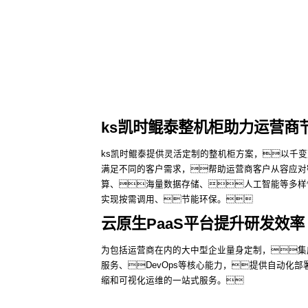
ks凯时鲲泰整机柜助力运营商
ks凯时鲲泰提供灵活定制的整机柜方案，以千
满足不同的客户需求，帮助运营商客户从容应对
算、海量数据存储、人工智能等多样
实现按需调用、节能环保。
云原生PaaS平台提升研发效率
为包括运营商在内的大中型企业量身定制，集
了解更多
服务、DevOps等核心能力，提供自动化部
缩和可视化运维的一站式服务。