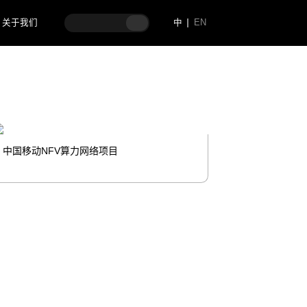
关于我们
中
EN
中国移动NFV算力网络项目