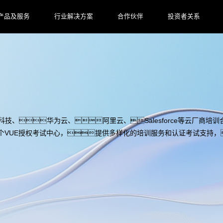
产品及服务
行业解决方案
合作伙伴
投资者关系
逊云科技、华为云、阿里云、Salesforce等云厂商培训
个VUE授权考试中心，提供多样化的培训服务和认证考试支持，