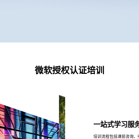
微软授权认证培训
一站式学习服
培训流程包括课前咨询、