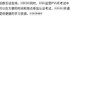
信群互动支持。同时，运营PVUE考试中
可以在方便的时间和地点参加认证考试，并通
提供便捷的学习资源。