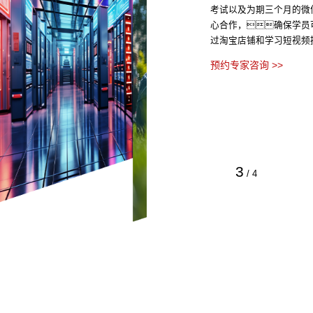
考试以及为期三个月的微
心合作，确保学员
过淘宝店铺和学习短视频
预约专家咨询 >>
3
/
4