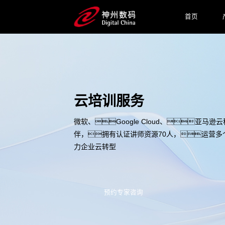
首页
云培训服务
微软、Google Cloud、亚马
伴，拥有认证讲师资源70人，运营多
力企业云转型
预约专家咨询