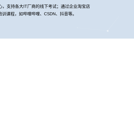
中心，支持各大IT厂商的线下考试；通过企业淘宝店
训课程，如哔哩哔哩、CSDN、抖音等。
联系我们