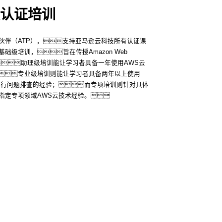
认证培训
伙伴（ATP），支持亚马逊云科技所有认证课
级培训，旨在传授Amazon Web
础知识；助理级培训能让学习者具备一年使用AWS云
专业级培训则能让学习者具备两年以上使用
进行问题排查的经验；而专项培训则针对具体
指定专项领域AWS云技术经验。