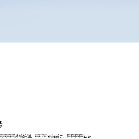
务
系统培训、考前辅导、认证