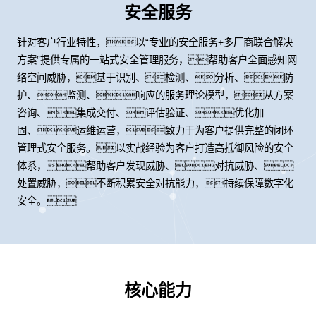
安全服务
针对客户行业特性，以“专业的安全服务+多厂商联合解决
方案”提供专属的一站式安全管理服务，帮助客户全面感知网
络空间威胁，基于识别、检测、分析、防
护、监测、响应的服务理论模型，从方案
咨询、集成交付、评估验证、优化加
固、运维运营，致力于为客户提供完整的闭环
管理式安全服务。以实战经验为客户打造高抵御风险的安全
体系，帮助客户发现威胁、对抗威胁、
处置威胁，不断积累安全对抗能力，持续保障数字化
安全。
核心能力