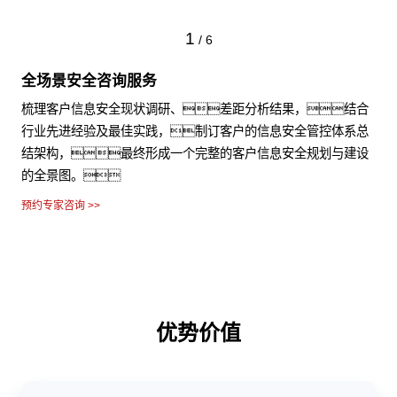
2
/
6
等保咨询服务
通过专业的法律咨询解读、合规架构体现、差异化解
决方案、测试实施支持等服务，为客户量身打造等
保合规体系。
预约专家咨询 >>
优势价值
全方位IT环境的安全稳定运行