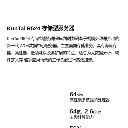
KunTai R524 存储型服务器
KunTai R524 存储型服务器是ks凯时数码基于鲲鹏处理器推出的
新一代 ARM数据中心服务器。主要面向存储业务，具有海量存
储、高性能、低功耗以及易扩展的特点，适合为大数据分析、软
件定义存 储等应用场景的工作负载进行髙效加速。
了解更多通用算力服务器
64
bits
高性能多核鲲鹏处理器
64
2.6
核、
GHz
主频计算能力