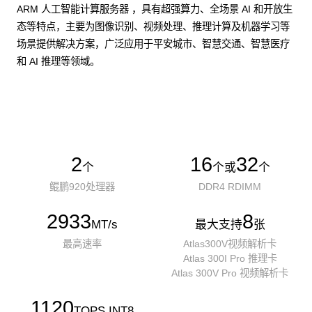
ARM 人工智能计算服务器 ，具有超强算力、全场景 AI 和开放生
态等特点，主要为图像识别、视频处理、推理计算及机器学习等
场景提供解决方案，广泛应用于平安城市、智慧交通、智慧医疗
和 AI 推理等领域。
了解更多AI算力服务器
2
16
32
个
个或
个
鲲鹏920处理器
DDR4 RDIMM
2933
8
MT/s
最大支持
张
最高速率
Atlas300V视频解析卡
Atlas 300I Pro 推理卡
Atlas 300V Pro 视频解析卡
1120
TOPS INT8