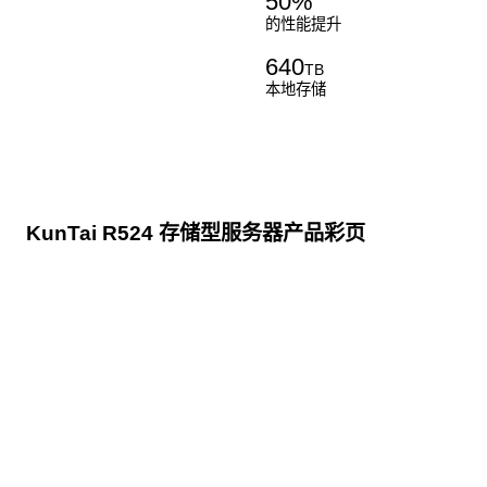
50
%
的性能提升
640
TB
本地存储
KunTai R524 存储型服务器产品彩页
点击下载
KunTai R524
存储型服务器 白皮书
点击下载