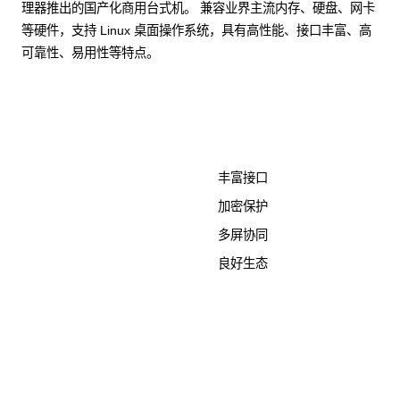
理器推出的国产化商用台式机。 兼容业界主流内存、硬盘、网卡
等硬件，支持 Linux 桌面操作系统，具有高性能、接口丰富、高
可靠性、易用性等特点。
了解更多计算终端产品
丰富接口
加密保护
多屏协同
良好生态
KunTai D526-2
商用台式机相关文档
点击下载