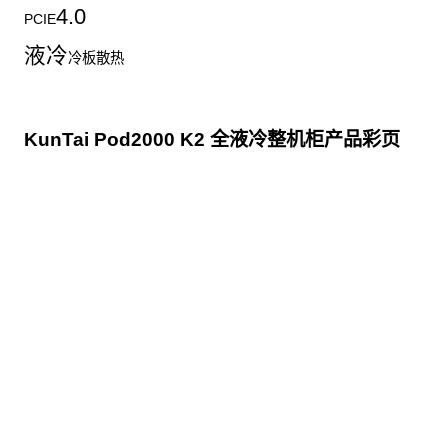
4.0
PCIE
液冷
冷板散热
KunTai Pod2000 K2 全液冷整机柜产品彩页
点击下载