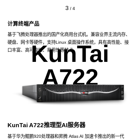
3
/
4
计算终端产品
基于飞腾处理器推出的国产化商用台式机。兼容业界主流内存、
硬盘、网卡等硬件，支持Linux 桌面操作系统，具有高性能、接
KunTai
口丰富、高可靠性、易用性等特点。
A722
KunTai A722推理型AI服务器
基于华为鲲鹏920处理器和昇腾 Atlas AI 加速卡推出的新一代