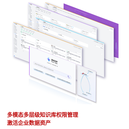
多种应用构建方式
异
灵活适配开箱即用
模