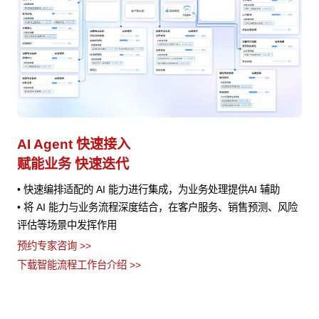
业务流程管理
避免流程设计和实际执行差异
• 将业务流程以作战地图的形式进行可视化呈现，清晰展示流程
风险
的各个环节、节点之间的关系以及当前流程所处阶段
• AI 分析任务处理时间、资源消耗等指标数据，定位瓶颈并提供
流程优化建议
• 流程管理者无需代码，通过拖拽、参数设置等方式即可快速定
义业务流程
预约专家咨询 >>
下载智能流程工作台介绍 >>