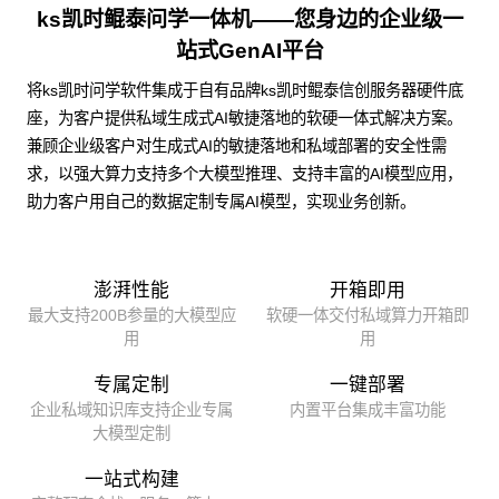
ks凯时鲲泰问学一体机——您身边的企业级一
站式GenAI平台
将ks凯时问学软件集成于自有品牌ks凯时鲲泰信创服务器硬件底
座，为客户提供私域生成式AI敏捷落地的软硬一体式解决方案。
兼顾企业级客户对生成式AI的敏捷落地和私域部署的安全性需
求，以强大算力支持多个大模型推理、支持丰富的AI模型应用，
助力客户用自己的数据定制专属AI模型，实现业务创新。
澎湃性能
开箱即用
最大支持200B参量的大模型应
软硬一体交付私域算力开箱即
用
用
专属定制
一键部署
企业私域知识库支持企业专属
内置平台集成丰富功能
大模型定制
一站式构建