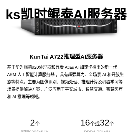
ks凯时鲲泰AI服务器
KunTai A722推理型AI服务器
基于华为鲲鹏920处理器和昇腾 Atlas AI 加速卡推出的新一代
ARM 人工智能计算服务器 ，具有超强算力、全场景 AI 和开放生
态等特点，主要为图像识别、视频处理、推理计算及机器学习等
场景提供解决方案，广泛应用于平安城市、智慧交通、智慧医疗
和 AI 推理等领域。
2
16
32
个
个或
个