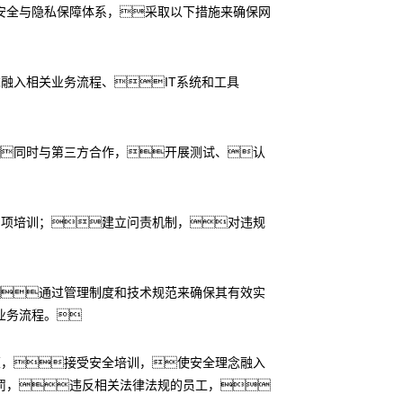
安全与隐私保障体系，采取以下措施来确保网
融入相关业务流程、IT系统和工具
同时与第三方合作，开展测试、认
专项培训；建立问责机制，对违规
通过管理制度和技术规范来确保其有效实
业务流程。
策，接受安全培训，使安全理念融入
罚，违反相关法律法规的员工，