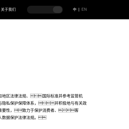
关于我们
中
EN
家和地区法律法规、国际标准并参考监管机
与隐私保护保障体系，并积极地与有关政
重要性，致力于保护消费者、客
人数据保护法律法规。