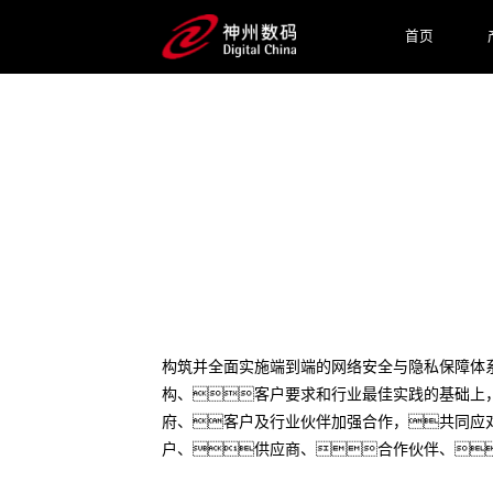
首页
网络安全与隐私保护
构筑并全面实施端到端的网络安全与隐私保障体系
构、客户要求和行业最佳实践的基础上
府、客户及行业伙伴加强合作，共同应
户、供应商、合作伙伴、