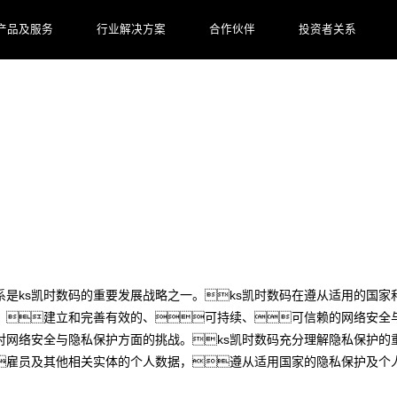
产品及服务
行业解决方案
合作伙伴
投资者关系
是ks凯时数码的重要发展战略之一。ks凯时数码在遵从适用的国
，建立和完善有效的、可持续、可信赖的网络安全
对网络安全与隐私保护方面的挑战。ks凯时数码充分理解隐私保护的
雇员及其他相关实体的个人数据，遵从适用国家的隐私保护及个