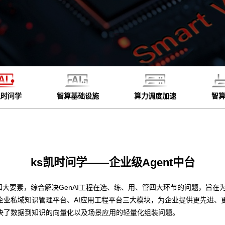
凯时问学
智算基础设施
算力调度加速
智
ks凯时问学——企业级Agent中台
四大要素，综合解决GenAI工程在选、练、用、管四大环节的问题，旨在为
企业私域知识管理平台、AI应用工程平台三大模块，为企业提供更先进
决了数据到知识的向量化以及场景应用的轻量化组装问题。