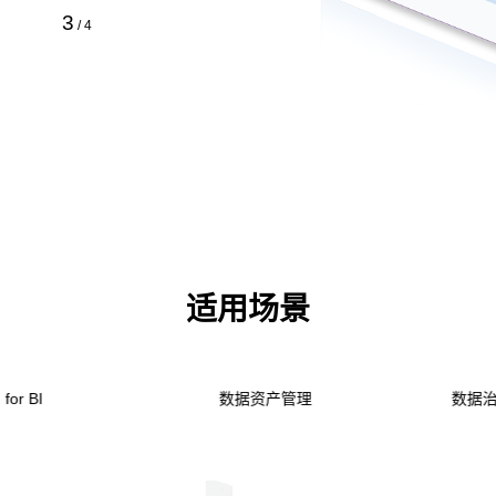
4
/
4
适用场景
数据资产管理
数据治理