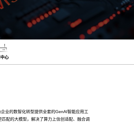
算中心
企业的数智化转型提供全套的GenAI智能应用工
、更匹配的大模型，解决了算力上信创适配、融合调