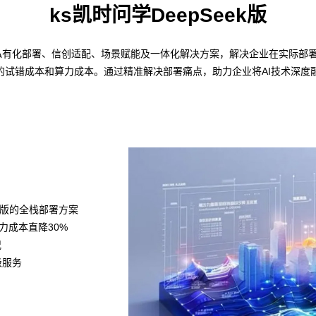
ks凯时问学DeepSeek版
——私有化部署、信创适配、场景赋能及一体化解决方案，解决企业在实际部署
的试错成本和算力成本。通过精准解决部署痛点，助力企业将AI技术深度
k满血版的全栈部署方案
算力成本直降30%
况
级服务