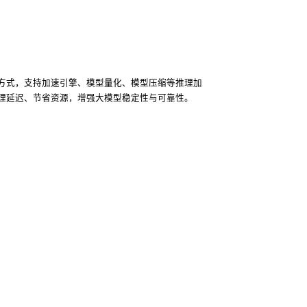
方式，支持加速引擎、模型量化、模型压缩等推理加
理延迟、节省资源，增强大模型稳定性与可靠性。