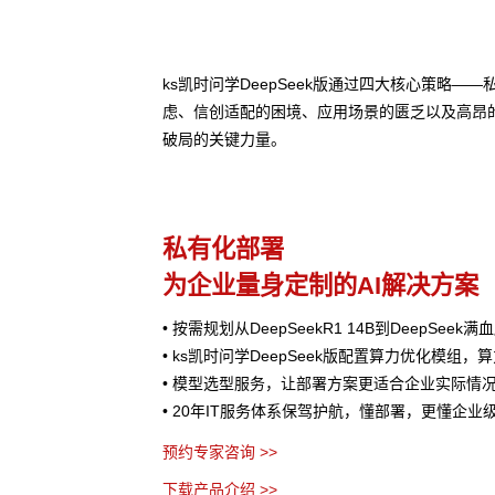
ks凯时问学DeepSeek版通过四大核心策略
虑、信创适配的困境、应用场景的匮乏以及高昂
破局的关键力量。
私有化部署
为企业量身定制的AI解决方案
• 按需规划从DeepSeekR1 14B到DeepSee
• ks凯时问学DeepSeek版配置算力优化模组，
• 模型选型服务，让部署方案更适合企业实际情
• 20年IT服务体系保驾护航，懂部署，更懂企业
预约专家咨询 >>
下载产品介绍 >>