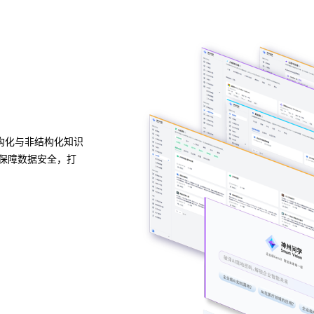
异构算力统一纳管
模型算力全面优化
种应用开发模式，无
ks凯时问学支持信创/非信创、多品牌CPU与GPU异
业级应用场景模板，
一管理，解决大模型算力技术瓶颈，可根据模型、芯
度，提高关键核心算力GPU使用效率。
预约专家咨询 >>
下载ks凯时问学介绍 >>