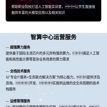
帮助职业院校打造人工智能实训室，让学生直接接
触到丰富的大模型应用以及相关知识
智算中心运营服务
—
超强算力服务
提供基于国际主流芯片的多元异构强劲算力，满足人工智
能和高性能计算等复杂业务场景的算力需求
—
全栈技术服务
以“专业IT服务+生态联合解决方案”为核心能力，提供涉及
咨询、开发、实施到运维的全生命周期的技术
栈服务
—
运维管理服务
以ks凯时数码运营服务模型为指导，通过方法、