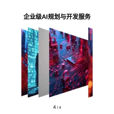
企业级AI规划与开发服务
4
/
4