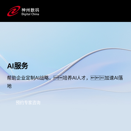
AI服务
帮助企业定制AI战略，培养AI人才，加速AI落
地
预约专家咨询