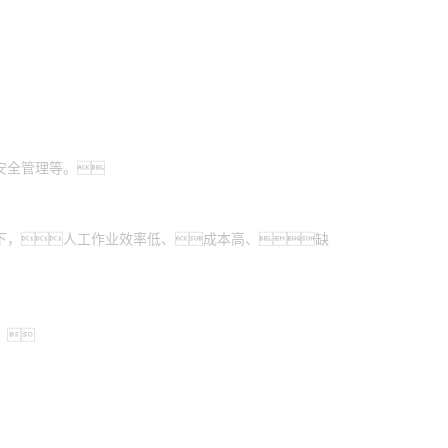
安全管理等。
下，人工作业效率低、成本高、缺
。