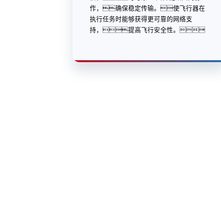
作，确保稳定传输。使飞行器在
执行任务时能够获得更可靠的网络支
持，提高飞行安全性。