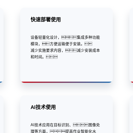
快速部署使用
设备轻量化设计，集成多种功能
模块，方便运输便于安装。
减少实施要求内容，减少安装成本
和时间。
AI技术使用
AI技术应用在目标识别、图像处
理等方面，提高作业智能化水