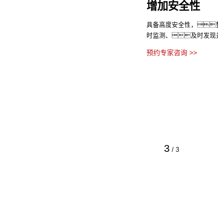
增加安全性
具备高度安全性，
时监测、及时发现
预约专家咨询 >>
3
/
3