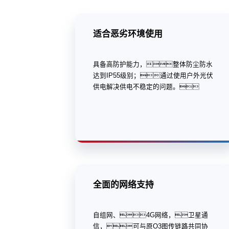
适合恶劣环境使用
具备高防护能力，整体防尘防水
达到IP55级别；通过使用户外光伏
供电解决供电不稳定的问题。
全面的网络支持
自组网、4G网络，卫星通
信，可与原O3图传链路共同协