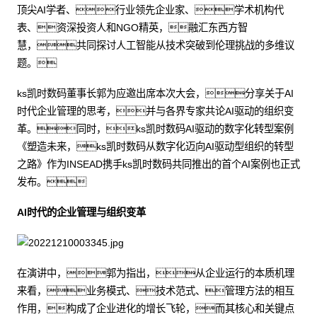
顶尖AI学者、行业领先企业家、学术机构代
表、资深投资人和NGO精英，融汇东西方智
慧，共同探讨人工智能从技术突破到伦理挑战的多维议
题。
ks凯时数码董事长郭为应邀出席本次大会，分享关于AI
时代企业管理的思考，并与各界专家共论AI驱动的组织变
革。同时，ks凯时数码AI驱动的数字化转型案例
《塑造未来，ks凯时数码从数字化迈向AI驱动型组织的转型
之路》作为INSEAD携手ks凯时数码共同推出的首个AI案例也正式
发布。
AI时代的企业管理与组织变革
在演讲中，郭为指出，从企业运行的本质机理
来看，业务模式、技术范式、管理方法的相互
作用，构成了企业进化的增长飞轮，而其核心和关键点