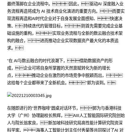
最终落脚在企业流程中。因此，驱动AI 深度融入业
务流程再造将成为 AI 技术商业化演进的重要方向。而要实
现流程再造和AI时代企业对于自身发展全面感知、快速决
策、持续迭代的管理目标，则首先需要完成企业基
础设施的重构，实现业务流程与全新的数云融合技术架
构的融合，进而推动企业实现数据资产最大化的本质追
求。
“在 AI与数云融合的时代浪潮下，借助数据资产的形
成，企业可将自身所掌握的天然禀赋转化为新的增长
点，推动企业在激烈的市场竞争中脱颖而出，
这给每个企业都带来了全新机会。”郭为谈到。
在随即进行的“世界咖啡”圆桌对话环节，郭为与香港科技
大学（广州）协理副校长熊辉，AIII人工智能国际研究院创始
人与院长翁家良，新加坡科技研究局高性能计算研究院资深
科学家、海事人工智能计划主任付秀菊等共同探讨了AI 对