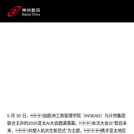
2025 / 05 / 30
INSEAD×ks凯时数码首个AI案例发
布！郭为亚太AI大会畅谈AI+企业
管理
5 月 30 日，由欧洲工商管理学院（INSEAD）与计然集团
联合主办的2025亚太AI大会圆满落幕。本次大会以“智启未
来，共塑人机共生新范式”为主题，携手亚太地区