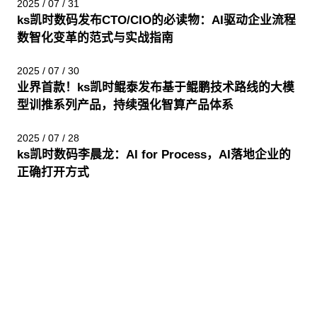
2025 / 07 / 31
ks凯时数码发布CTO/CIO的必读物：AI驱动企业流程
数智化变革的范式与实战指南
2025 / 07 / 30
业界首款！ks凯时鲲泰发布基于鲲鹏技术路线的大模
型训推系列产品，持续强化智算产品体系
2025 / 07 / 28
ks凯时数码李晨龙：AI for Process，AI落地企业的
正确打开方式
股票代码：000034.SZ