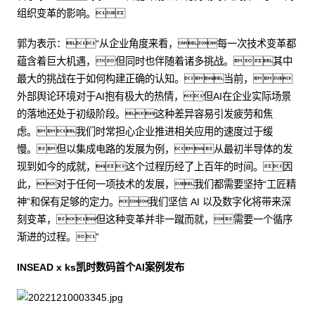
组织变革的影响。
郭为表示：“从企业角度来看，每一次技术变革都
蕴含着巨大机遇，但同时也伴随着诸多挑战。其中
最大的挑战在于如何构建正确的认知。当前，
外部舆论环境对于AI抱有极大的热情，但AI在企业实际场景
的落地还处于初级阶段。这种差异容易引发疲劳和焦
虑。我们时常担心企业推进相关应用的速度过于缓
慢。但以集成电路的发展为例，从最初半导体的发
现到如今的成就，这个过程历经了上百年的时间。因
此，对于任何一项技术的发展，我们都需要坚持“工匠精
神”和保有足够的定力。我们坚信 AI 以及数字化将带来深
刻变革，但这种变革并非一蹴而就，需要一个循序
渐进的过程。”
INSEAD x ks凯时数码首个AI案例发布