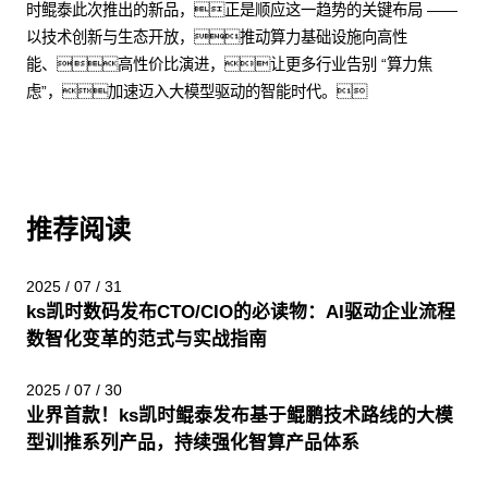
时鲲泰此次推出的新品，正是顺应这一趋势的关键布局 ——
以技术创新与生态开放，推动算力基础设施向高性
能、高性价比演进，让更多行业告别 “算力焦
虑”，加速迈入大模型驱动的智能时代。
推荐阅读
2025 / 07 / 31
ks凯时数码发布CTO/CIO的必读物：AI驱动企业流程
数智化变革的范式与实战指南
2025 / 07 / 30
业界首款！ks凯时鲲泰发布基于鲲鹏技术路线的大模
型训推系列产品，持续强化智算产品体系