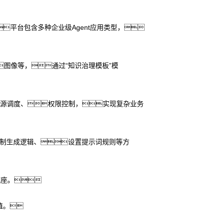
平台包含多种企业级Agent应用类型，
图像等，通过“知识治理模板”模
资源调度、权限控制，实现复杂业务
限制生成逻辑、设置提示词规则等方
底座。
值。