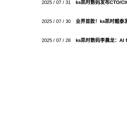
2025 / 07 / 31
ks凯时数码发布CTO/
2025 / 07 / 30
业界首款！ks凯时鲲
2025 / 07 / 28
ks凯时数码李晨龙：AI f
ks凯时
ks凯时
股票代码：000034.SZ