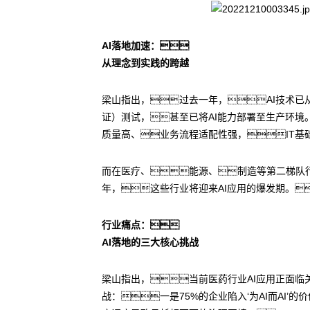
AI落地加速：
从理念到实践的跨越
梁山指出，过去一年，AI技术已从
证）测试，甚至已将AI能力部署至生产环境
质量高、业务流程适配性强，IT基
而在医疗、能源、制造等第二梯队行
年，这些行业将迎来AI应用的爆发期。
行业痛点：
AI落地的三大核心挑战
梁山指出，当前医药行业AI应用正面
战：一是75%的企业陷入‘为AI而AI