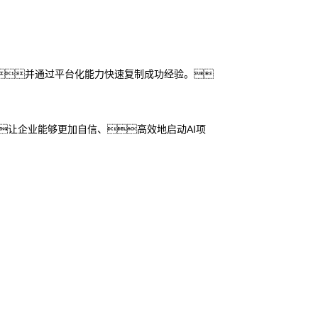
，并通过平台化能力快速复制成功经验。
让企业能够更加自信、高效地启动AI项