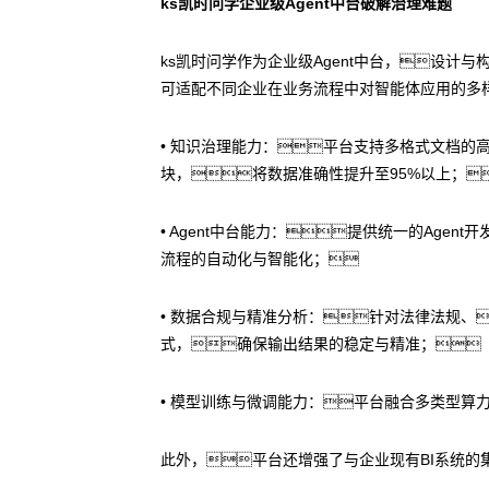
ks凯时问学企业级Agent中台破解治理难题
ks凯时问学作为企业级Agent中台，设计
可适配不同企业在业务流程中对智能体应用的多
• 知识治理能力：平台支持多格式文档的高
块，将数据准确性提升至95%以上；
• Agent中台能力：提供统一的Ag
流程的自动化与智能化；
• 数据合规与精准分析：针对法律法规、
式，确保输出结果的稳定与精准；
• 模型训练与微调能力：平台融合多类型算
此外，平台还增强了与企业现有BI系统的