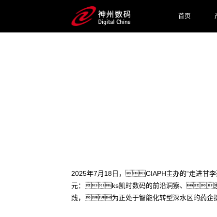
首页
2025 / 07 / 22
医药AI深水区破局之道：
2025年7月18日，CIAPH主办的“走
元：ks凯时数码的前沿洞察、
践，为正处于智能化转型深水区的药企