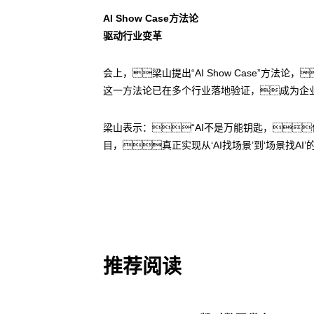
AI Show Case方法论
驱动行业变革
会上，梁山提出“AI Show Case”
这一方法论已在多个行业落地验证，成为企业
梁山表示：“AI不是万能钥匙，
目，真正实现从‘AI找场景’到‘场景找AI’
推荐阅读