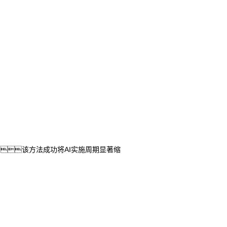
，该方法成功将AI实施周期显著缩